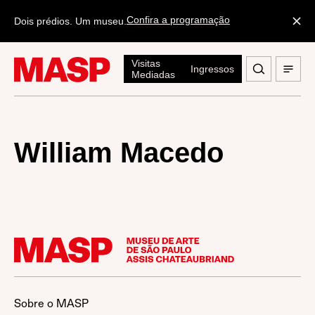
Confira a programação
Dois prédios. Um museu.
Visitas
Ingressos
Mediadas
William Macedo
Sobre o MASP