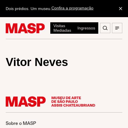
Confira a programação
Dois prédios. Um museu.
Visitas
Ingressos
Mediadas
Vitor Neves
Sobre o MASP