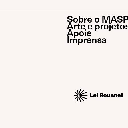
Sobre o MAS
Arte e projeto
Apoie
Imprensa