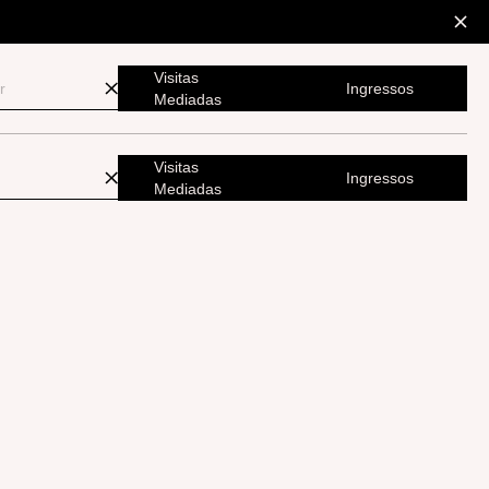
Visitas
Ingressos
Mediadas
Visitas
Ingressos
Mediadas