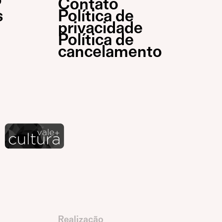
P
Contato
s
Política de
privacidade
Política de
cancelamento
Realização