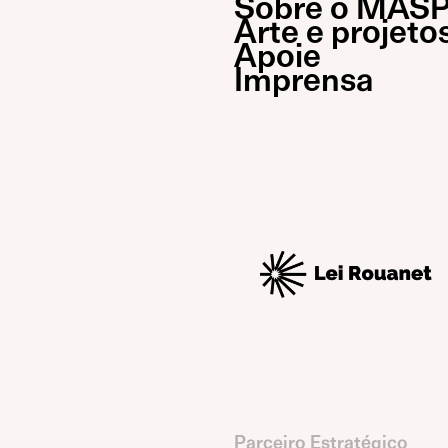
Sobre o MAS
Arte e projeto
Apoie
Imprensa
Parceiro Estratégico