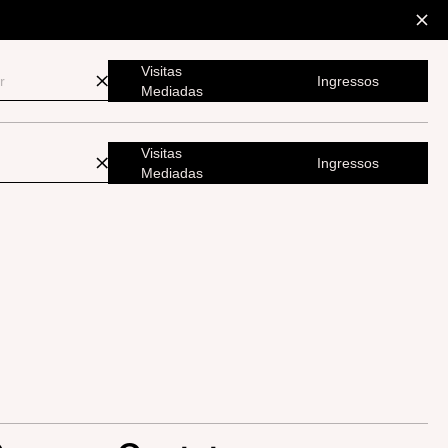
Visitas
Ingressos
Mediadas
Visitas
Ingressos
Mediadas