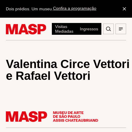
Confira a programação
Dois prédios. Um museu.
Visitas
Ingressos
Mediadas
Valentina Circe Vettori
e Rafael Vettori