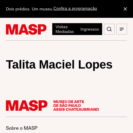
Confira a programação
Dois prédios. Um museu.
Visitas
Ingressos
Mediadas
Talita Maciel Lopes
Sobre o MASP