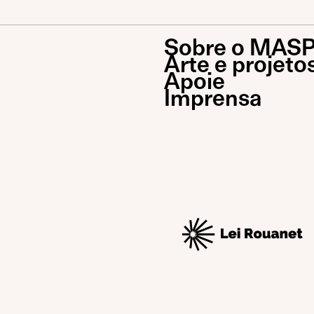
Sobre o MAS
Arte e projeto
Apoie
Imprensa