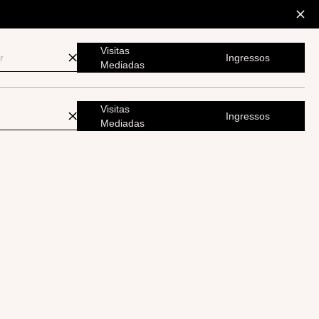
Visitas
Ingressos
Mediadas
Visitas
Ingressos
Mediadas