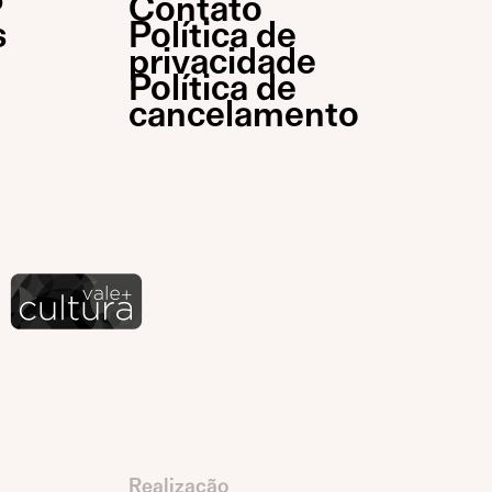
P
Contato
s
Política de
privacidade
Política de
cancelamento
Realização