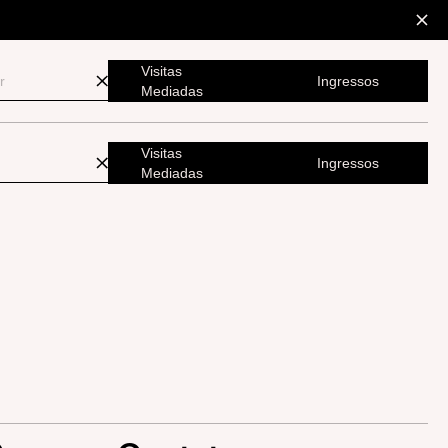
Visitas
Ingressos
Mediadas
Visitas
Ingressos
Mediadas