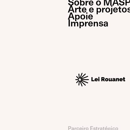
Sobre o MAS
Arte e projeto
Apoie
Imprensa
Parceiro Estratégico