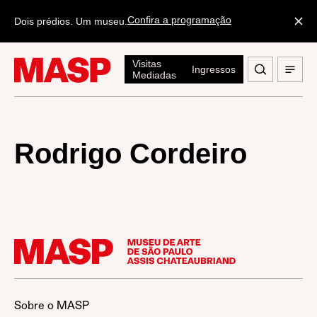
Confira a programação
Dois prédios. Um museu.
Visitas
Ingressos
Mediadas
Rodrigo Cordeiro
Sobre o MASP