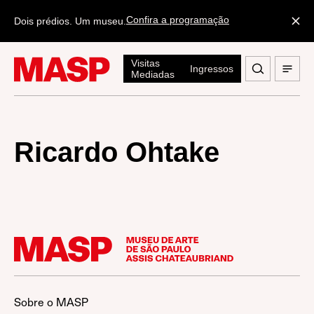
Confira a programação
Dois prédios. Um museu.
Visitas
Ingressos
Mediadas
Ricardo Ohtake
Sobre o MASP