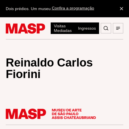
Confira a programação
Dois prédios. Um museu.
Visitas
Ingressos
Mediadas
Reinaldo Carlos
Fiorini