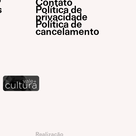
P
Contato
s
Política de
privacidade
Política de
cancelamento
Realização