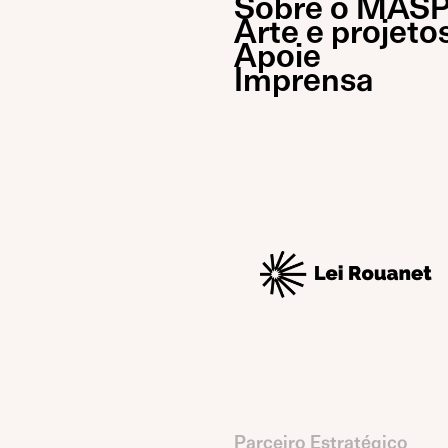
Sobre o MAS
Arte e projeto
Apoie
Imprensa
Parceiro Estratégico