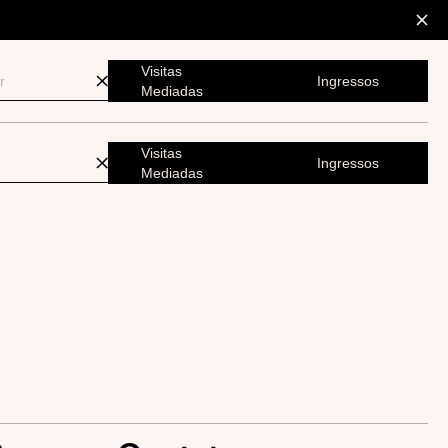
Visitas
Ingressos
Mediadas
Visitas
Ingressos
Mediadas