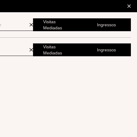
Visitas
Ingressos
Mediadas
Visitas
Ingressos
Mediadas