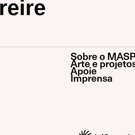
reire
Sobre o MAS
Arte e projeto
Apoie
Imprensa