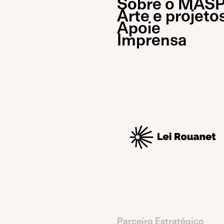
Sobre o MAS
Arte e projeto
Apoie
Imprensa
Parceiro Estratégico