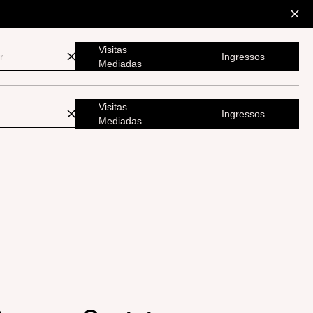
Visitas
Ingressos
Mediadas
Visitas
Ingressos
Mediadas