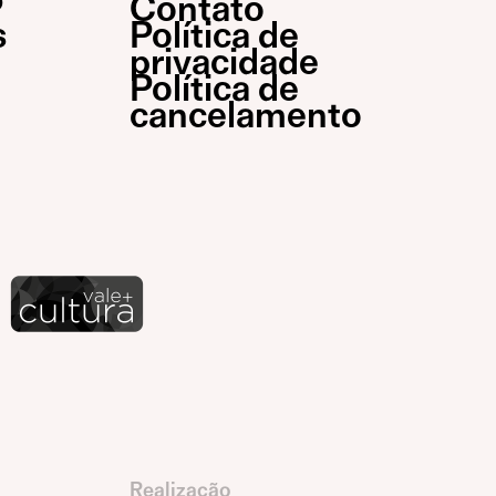
P
Contato
s
Política de
privacidade
Política de
cancelamento
Realização