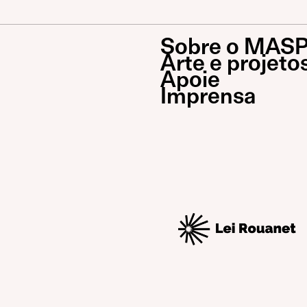
Sobre o MAS
Arte e projeto
Apoie
Imprensa