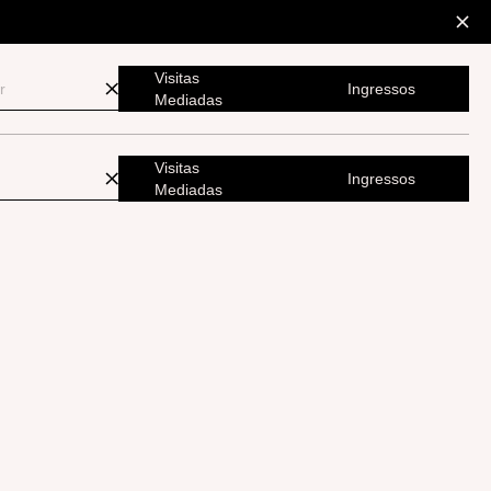
Visitas
Ingressos
Mediadas
Visitas
Ingressos
Mediadas