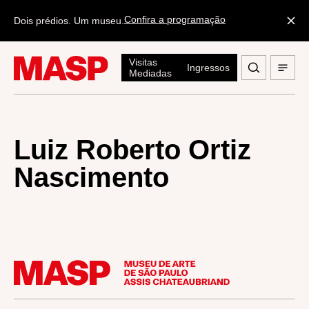
Confira a programação
Dois prédios. Um museu.
Visitas
Ingressos
Mediadas
Luiz Roberto Ortiz
Nascimento