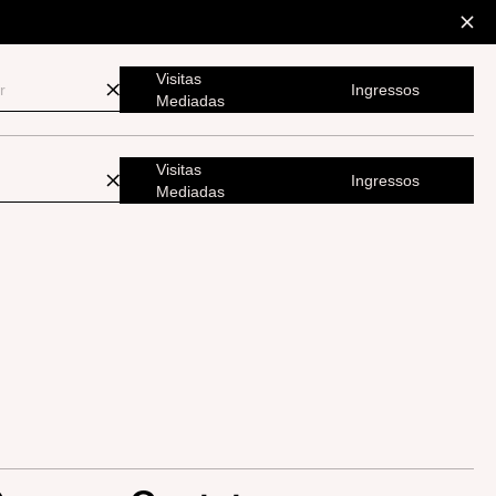
Visitas
Ingressos
Mediadas
Visitas
Ingressos
Mediadas