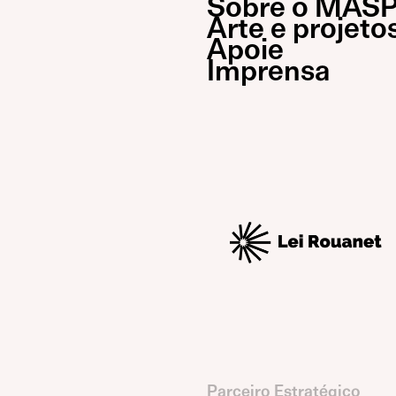
Sobre o MAS
Arte e projeto
Apoie
Imprensa
Parceiro Estratégico