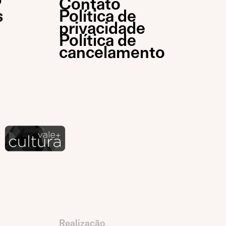
P
Contato
s
Política de
privacidade
Política de
cancelamento
Realização