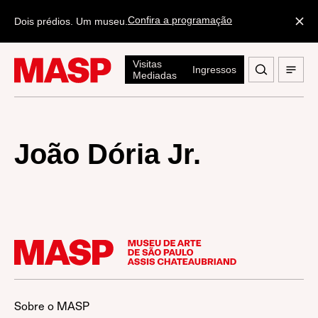
Confira a programação
Dois prédios. Um museu.
Visitas
Ingressos
Mediadas
João Dória Jr.
Sobre o MASP