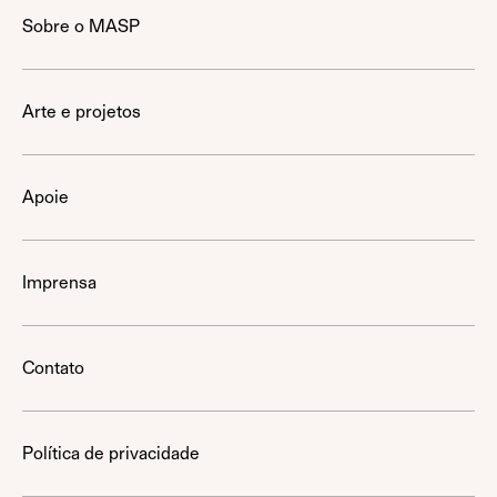
Sobre o MASP
Arte e projetos
Apoie
Imprensa
Contato
Política de privacidade