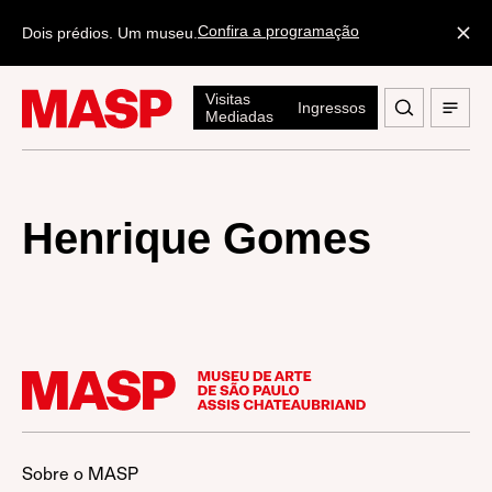
Confira a programação
Dois prédios. Um museu.
Visitas
Ingressos
Mediadas
Henrique Gomes
Sobre o MASP