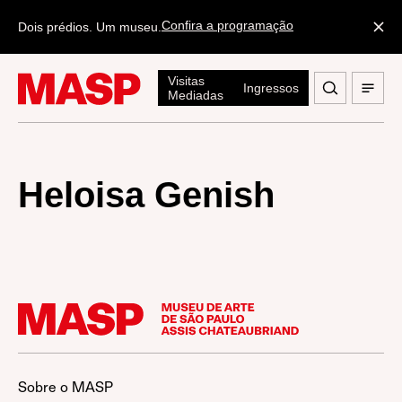
Confira a programação
Dois prédios. Um museu.
Visitas
Ingressos
Mediadas
Heloisa Genish
Sobre o MASP