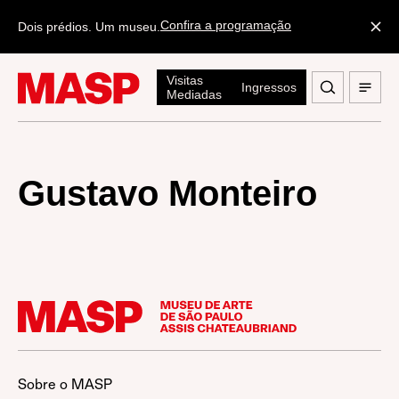
Confira a programação
Dois prédios. Um museu.
Visitas
Ingressos
Mediadas
Gustavo Monteiro
Sobre o MASP