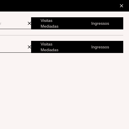
Visitas
Ingressos
Mediadas
Visitas
Ingressos
Mediadas