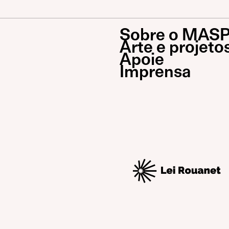
Sobre o MAS
Arte e projeto
Apoie
Imprensa