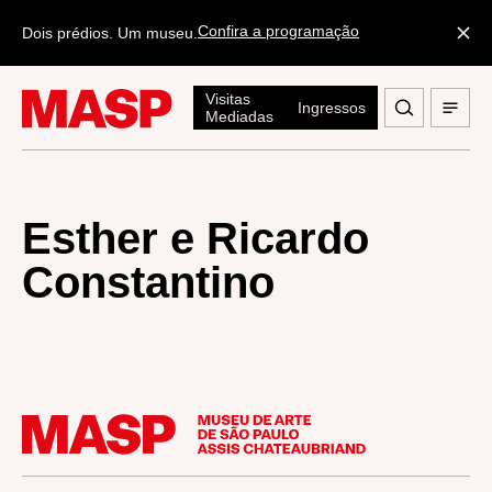
Confira a programação
Dois prédios. Um museu.
Visitas
Ingressos
Mediadas
Esther e Ricardo
Constantino