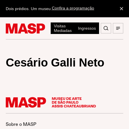
Confira a programação
Dois prédios. Um museu.
Visitas
Ingressos
Mediadas
Cesário Galli Neto
Sobre o MASP