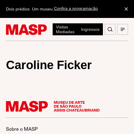
Confira a programação
Dois prédios. Um museu.
Visitas
Ingressos
Mediadas
Caroline Ficker
Sobre o MASP