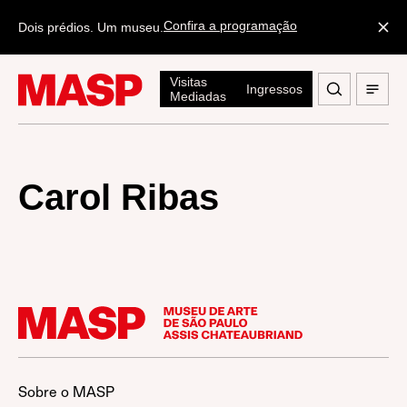
Confira a programação
Dois prédios. Um museu.
Visitas
Ingressos
Mediadas
Carol Ribas
Sobre o MASP