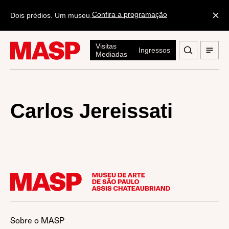
Confira a programação
Dois prédios. Um museu.
Visitas
Ingressos
Mediadas
Carlos Jereissati
Sobre o MASP