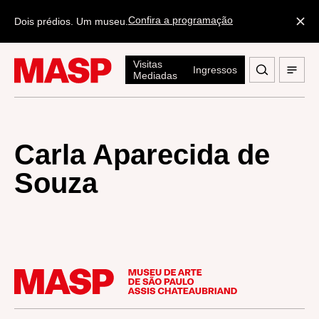
Confira a programação
Dois prédios. Um museu.
Visitas
Ingressos
Mediadas
Carla Aparecida de
Souza