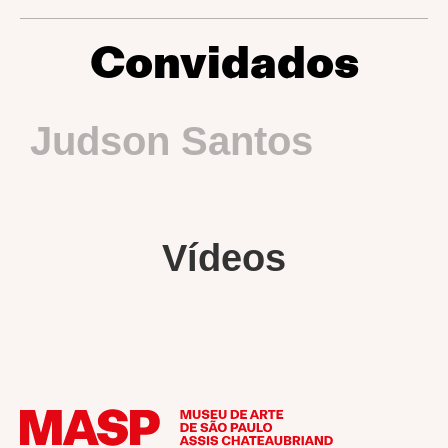
Convidados
Judson Santos
Vídeos