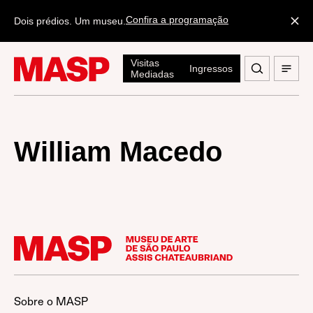
Confira a programação
Dois prédios. Um museu.
Visitas
Ingressos
Mediadas
William Macedo
Sobre o MASP