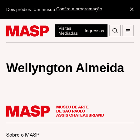
Confira a programação
Dois prédios. Um museu.
Visitas
Ingressos
Mediadas
Wellyngton Almeida
Sobre o MASP