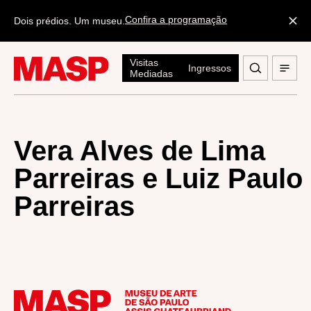
Confira a programação
Dois prédios. Um museu.
Visitas
Ingressos
Mediadas
Vera Alves de Lima
Parreiras e Luiz Paulo
Parreiras