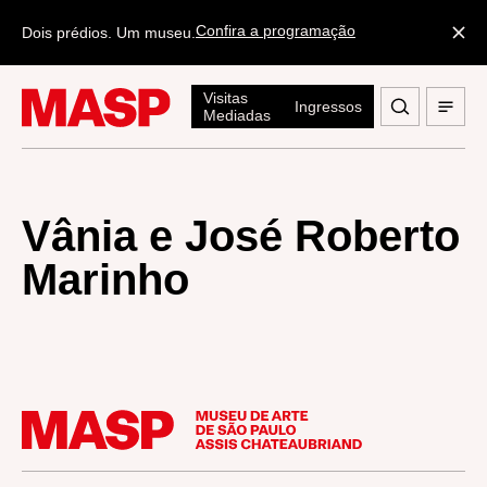
Confira a programação
Dois prédios. Um museu.
Visitas
Ingressos
Mediadas
Vânia e José Roberto
Marinho