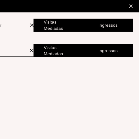
Visitas
Ingressos
Mediadas
Visitas
Ingressos
Mediadas