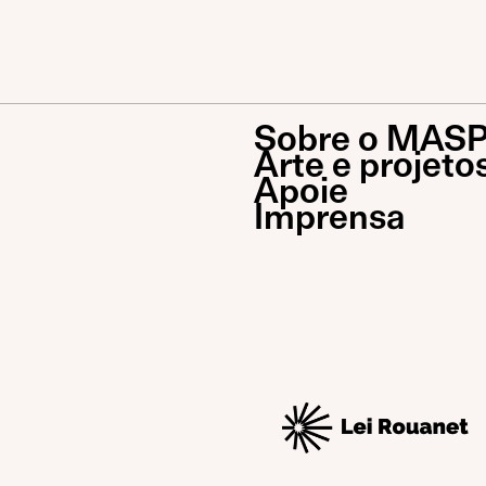
Sobre o MAS
Arte e projeto
Apoie
Imprensa