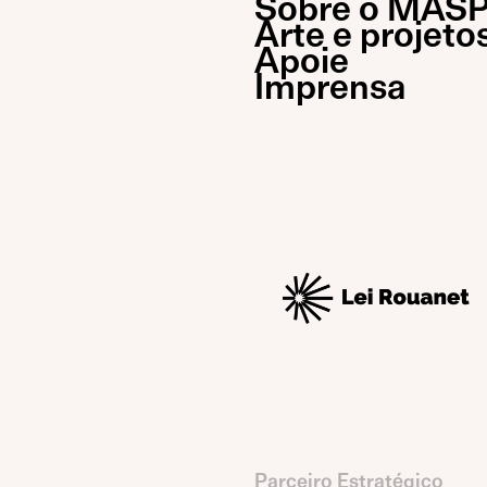
Sobre o MAS
Arte e projeto
Apoie
Imprensa
Parceiro Estratégico