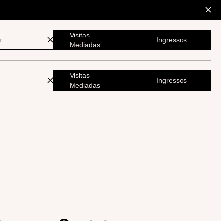
Visitas
Ingressos
Mediadas
Visitas
Ingressos
Mediadas