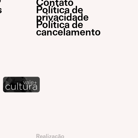
P
Contato
s
Política de
privacidade
Política de
cancelamento
Realização