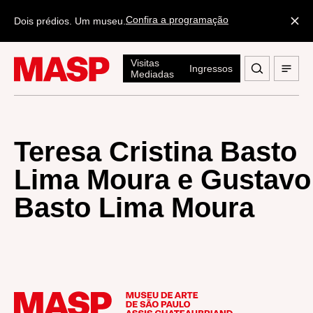
Confira a programação
Dois prédios. Um museu.
Visitas
Ingressos
Mediadas
Teresa Cristina Basto
Lima Moura e Gustavo
Basto Lima Moura