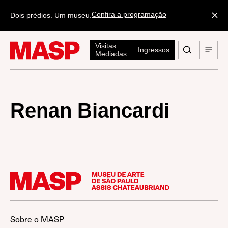
Confira a programação
Dois prédios. Um museu.
Visitas
Ingressos
Mediadas
Renan Biancardi
Sobre o MASP