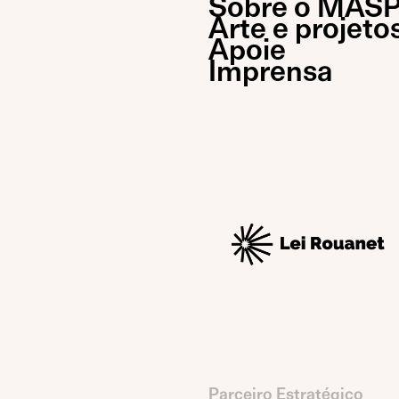
Sobre o MAS
Arte e projeto
Apoie
Imprensa
Parceiro Estratégico