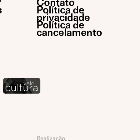
P
Contato
s
Política de
privacidade
Política de
cancelamento
Realização