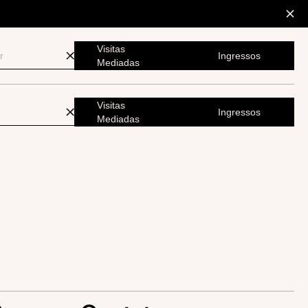
Visitas
Ingressos
Mediadas
Visitas
Ingressos
Mediadas