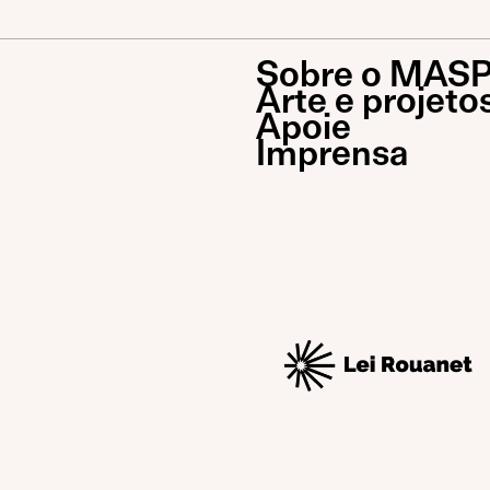
Sobre o MAS
Arte e projeto
Apoie
Imprensa