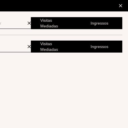
Visitas
Ingressos
Mediadas
Visitas
Ingressos
Mediadas