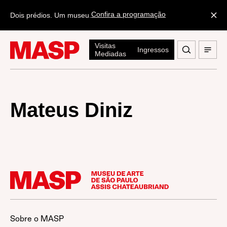
Confira a programação
Dois prédios. Um museu.
Visitas
Ingressos
Mediadas
Mateus Diniz
Sobre o MASP