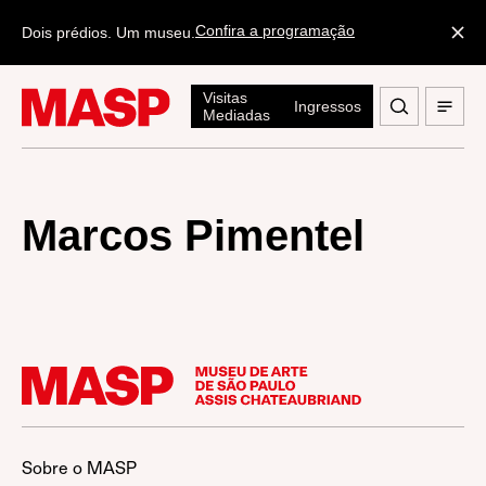
Confira a programação
Dois prédios. Um museu.
Visitas
Ingressos
Mediadas
Marcos Pimentel
Sobre o MASP