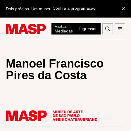
Confira a programação
Dois prédios. Um museu.
Visitas
Ingressos
Mediadas
Manoel Francisco
Pires da Costa