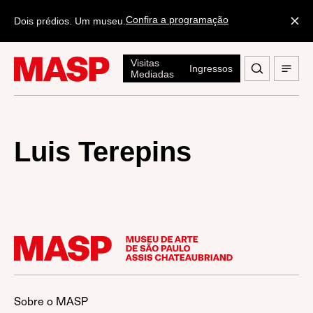
Confira a programação
Dois prédios. Um museu.
Visitas
Ingressos
Mediadas
Luis Terepins
Sobre o MASP