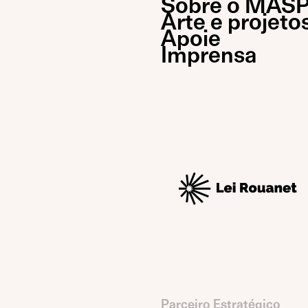
Sobre o MAS
Arte e projeto
Apoie
Imprensa
Parceiro Estratégico