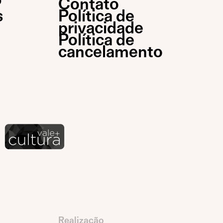
P
Contato
s
Política de
privacidade
Política de
cancelamento
Realização