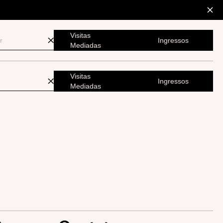
Visitas
Ingressos
Mediadas
Visitas
Ingressos
Mediadas