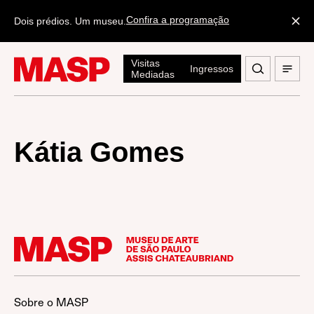
Confira a programação
Dois prédios. Um museu.
Visitas
Ingressos
Mediadas
Kátia Gomes
Sobre o MASP