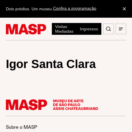
Confira a programação
Dois prédios. Um museu.
Visitas
Ingressos
Mediadas
Igor Santa Clara
Sobre o MASP