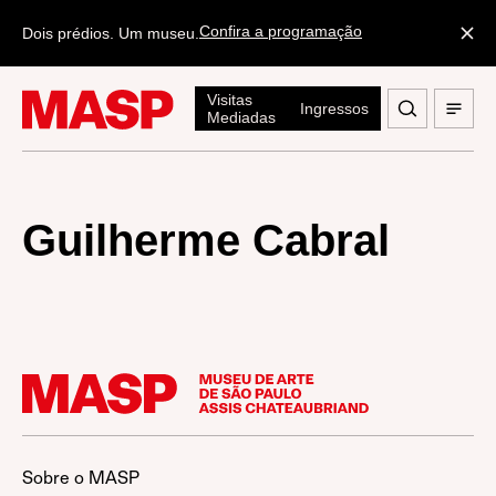
Confira a programação
Dois prédios. Um museu.
Visitas
Ingressos
Mediadas
Guilherme Cabral
Sobre o MASP