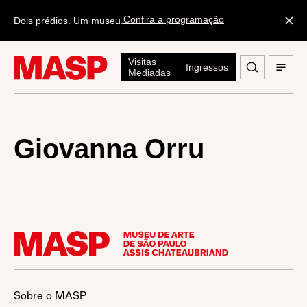
Confira a programação
Dois prédios. Um museu.
Visitas
Ingressos
Mediadas
Giovanna Orru
Sobre o MASP