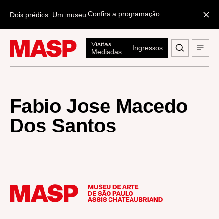
Confira a programação
Dois prédios. Um museu.
Visitas
Ingressos
Mediadas
Fabio Jose Macedo
Dos Santos